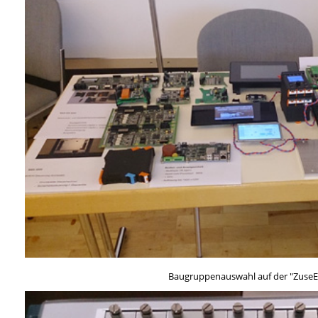
Baugruppenauswahl auf der "ZuseE