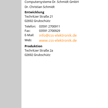
Computersysteme Dr. Schmidt GmbH
Dr. Christian Schmidt
Entwicklung
Techritzer Straße 21
02692
Grubschütz
Telefon:
03591 2700911
Fax:
03591 2700929
E-Mail:
info@css-elektronik.de
Web:
www.css-elektronik.de
Produktion
Techritzer Straße 2a
02692
Grubschütz