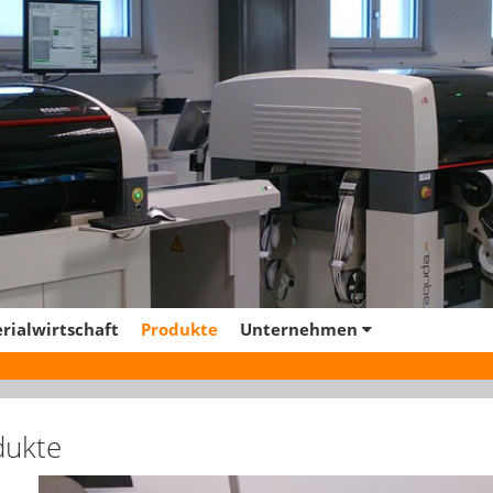
rialwirtschaft
Produkte
Unternehmen
Qualität
Referenzen
dukte
Jobs
Kontakt