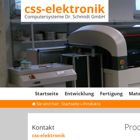
Startseite
Entwicklung
Fertigung
Mate
Sie sind hier:
Startseite
» Produkte
Pro
Kontakt
css-elektronik