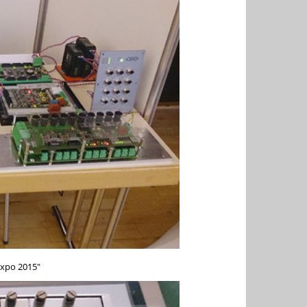
xpo 2015"